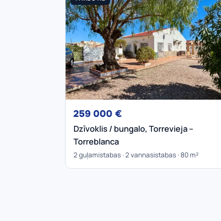
259 000 €
Dzīvoklis / bungalo, Torrevieja –
Torreblanca
2 guļamistabas · 2 vannasistabas · 80 m²