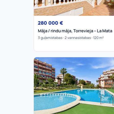
280 000 €
Māja / rindu māja, Torrevieja – La Mata
3 guļamistabas · 2 vannasistabas · 120 m²