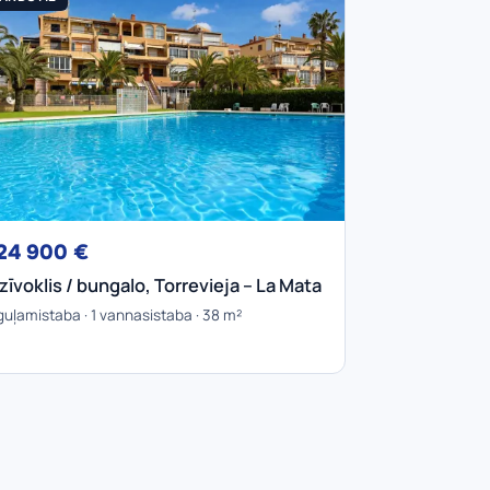
24 900 €
zīvoklis / bungalo, Torrevieja – La Mata
guļamistaba · 1 vannasistaba · 38 m²