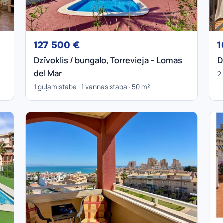
127 500 €
1
Dzīvoklis / bungalo, Torrevieja – Lomas
D
del Mar
2
1 guļamistaba · 1 vannasistaba · 50 m²