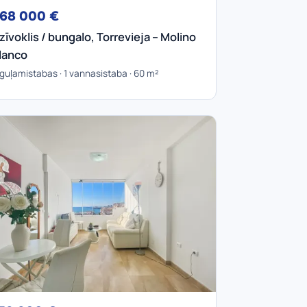
68 000 €
zīvoklis / bungalo, Torrevieja – Molino
lanco
 guļamistabas · 1 vannasistaba · 60 m²