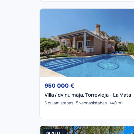
950 000 €
Villa / dvīņu māja, Torrevieja – La Mata
6 guļamistabas · 5 vannasistabas · 440 m²
PĀRDOTIE