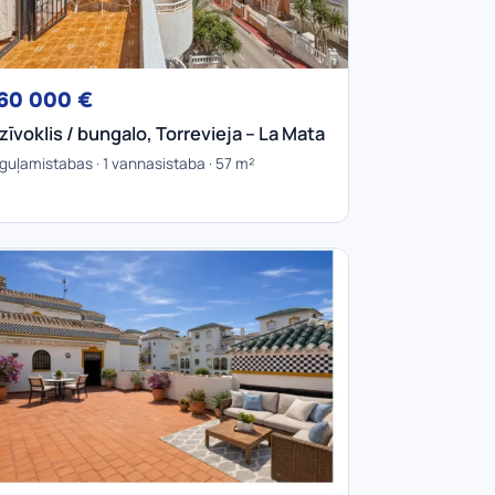
60 000 €
zīvoklis / bungalo, Torrevieja – La Mata
 guļamistabas · 1 vannasistaba · 57 m²