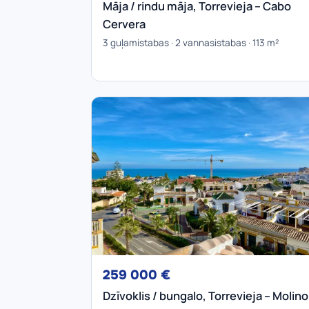
Māja / rindu māja, Torrevieja – Cabo
Cervera
3 guļamistabas · 2 vannasistabas · 113 m²
259 000 €
Dzīvoklis / bungalo, Torrevieja – Molino