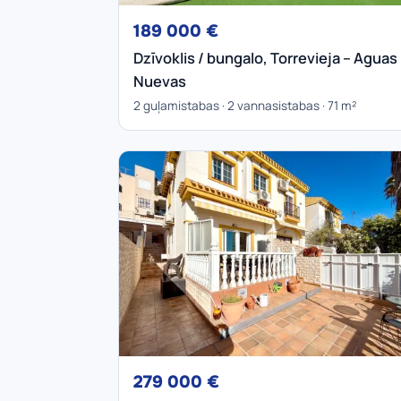
189 000 €
Dzīvoklis / bungalo, Torrevieja – Aguas
Nuevas
2 guļamistabas · 2 vannasistabas · 71 m²
279 000 €