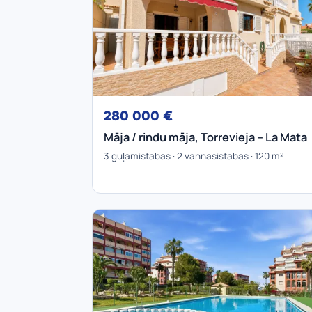
280 000 €
Māja / rindu māja, Torrevieja – La Mata
3 guļamistabas · 2 vannasistabas · 120 m²