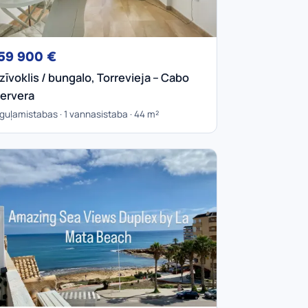
59 900 €
zīvoklis / bungalo, Torrevieja – Cabo
ervera
 guļamistabas · 1 vannasistaba · 44 m²