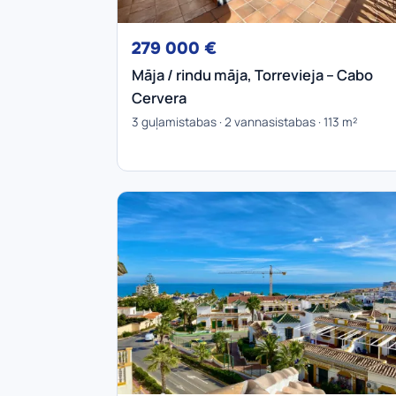
279 000 €
Māja / rindu māja, Torrevieja – Cabo
Cervera
3 guļamistabas · 2 vannasistabas · 113 m²