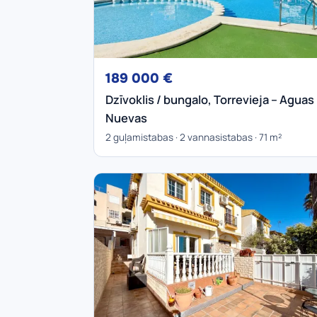
189 000 €
Dzīvoklis / bungalo, Torrevieja – Aguas
Nuevas
2 guļamistabas · 2 vannasistabas · 71 m²