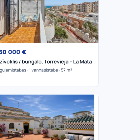
60 000 €
zīvoklis / bungalo, Torrevieja – La Mata
 guļamistabas · 1 vannasistaba · 57 m²