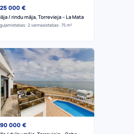
25 000 €
āja / rindu māja, Torrevieja – La Mata
 guļamistabas · 2 vannasistabas · 75 m²
90 000 €