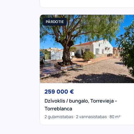
PĀRDOTIE
259 000 €
Dzīvoklis / bungalo, Torrevieja –
Torreblanca
2 guļamistabas · 2 vannasistabas · 80 m²