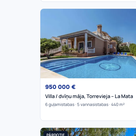
950 000 €
Villa / dvīņu māja, Torrevieja – La Mata
6 guļamistabas · 5 vannasistabas · 440 m²
PĀRDOTIE