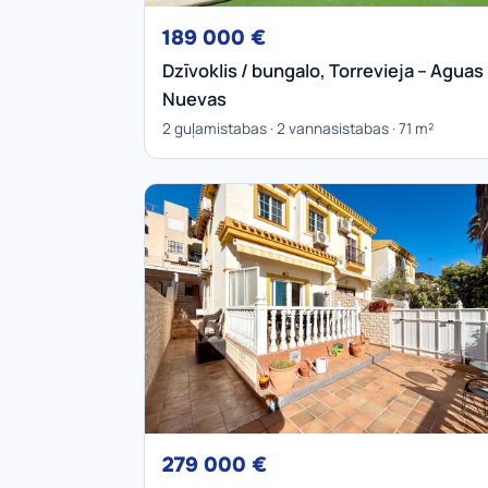
189 000 €
Dzīvoklis / bungalo, Torrevieja – Aguas
Nuevas
2 guļamistabas · 2 vannasistabas · 71 m²
279 000 €