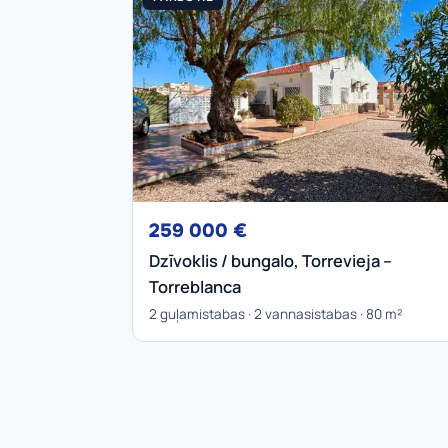
259 000 €
Dzīvoklis / bungalo, Torrevieja –
Torreblanca
2 guļamistabas · 2 vannasistabas · 80 m²