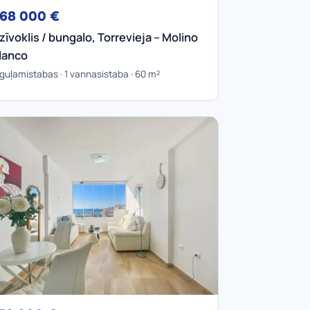
68 000 €
zīvoklis / bungalo, Torrevieja – Molino
lanco
 guļamistabas · 1 vannasistaba · 60 m²