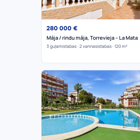
280 000 €
Māja / rindu māja, Torrevieja – La Mata
3 guļamistabas · 2 vannasistabas · 120 m²