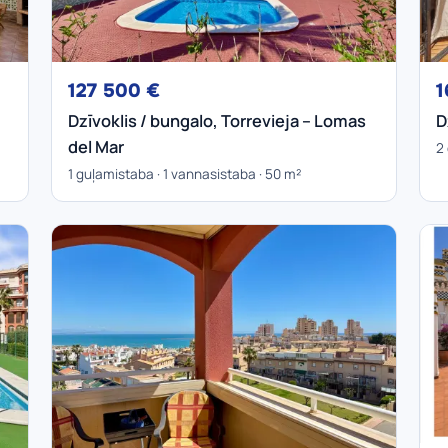
127 500 €
1
Dzīvoklis / bungalo, Torrevieja – Lomas
D
del Mar
2
1 guļamistaba · 1 vannasistaba · 50 m²