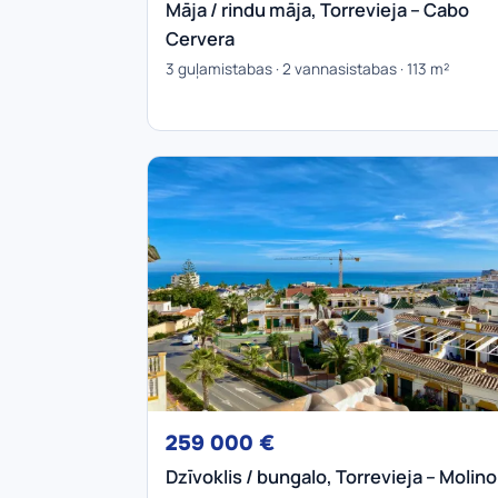
Māja / rindu māja, Torrevieja – Cabo
Cervera
3 guļamistabas · 2 vannasistabas · 113 m²
259 000 €
Dzīvoklis / bungalo, Torrevieja – Molino