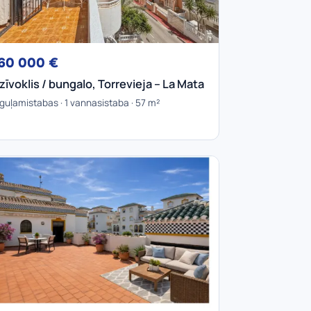
60 000 €
zīvoklis / bungalo, Torrevieja – La Mata
 guļamistabas · 1 vannasistaba · 57 m²