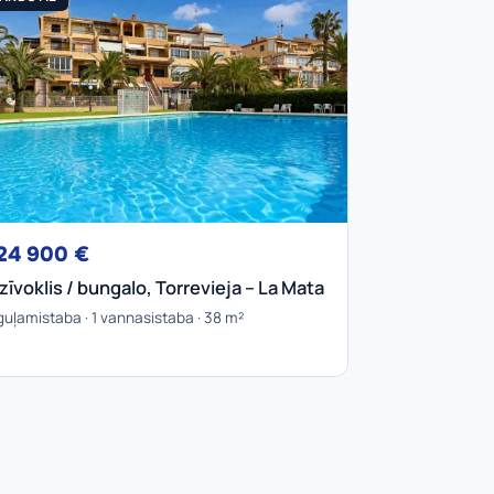
24 900 €
zīvoklis / bungalo, Torrevieja – La Mata
guļamistaba · 1 vannasistaba · 38 m²